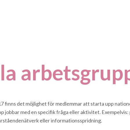
la arbets­grup
 finns det möjlighet för medlemmar att starta upp natio
 jobbar med en specifik fråga eller aktivitet. Exempelvis: 
närståendenätverk eller informationsspridning.