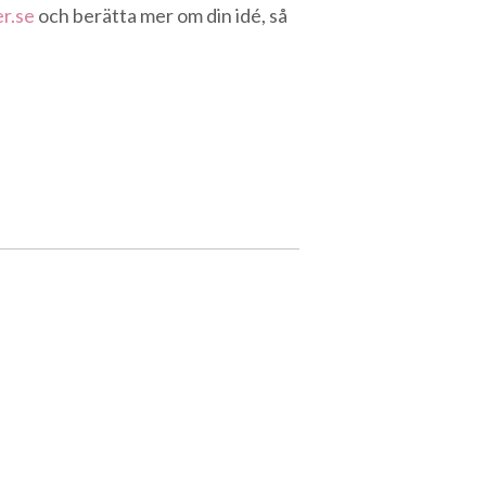
r.se
och berätta mer om din idé, så