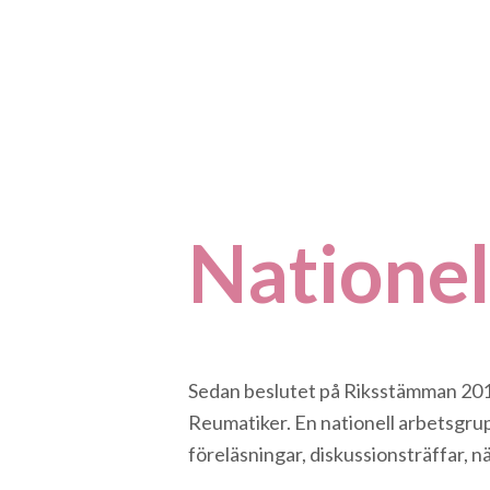
Nationel
Sedan beslutet på Riksstämman 2017
Reumatiker. En nationell arbetsgrupp
föreläsningar, diskussionsträffar, 