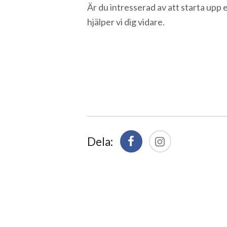
Är du intresserad av att starta upp e
hjälper vi dig vidare.
Dela: