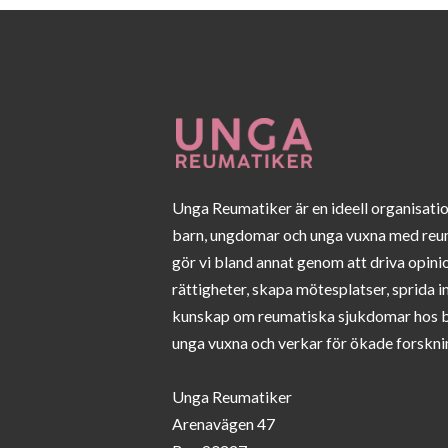
Unga Reumatiker är en ideell organisati
barn, ungdomar och unga vuxna med reu
gör vi bland annat genom att driva opini
rättigheter, skapa mötesplatser, sprida 
kunskap om reumatiska sjukdomar hos 
unga vuxna och verkar för ökade forskni
Unga Reumatiker
Arenavägen 47