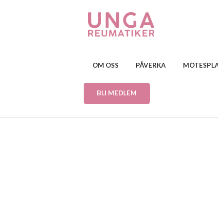
OM OSS
PÅVERKA
MÖTESPL
BLI MEDLEM