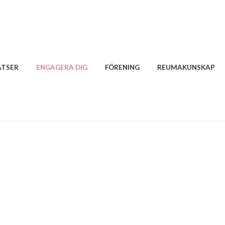
ATSER
ENGAGERA DIG
FÖRENING
REUMAKUNSKAP