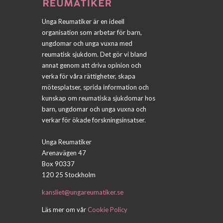
Unga Reumatiker är en ideell
organisation som arbetar för barn,
ungdomar och unga vuxna med
reumatisk sjukdom. Det gör vi bland
annat genom att driva opinion och
verka för våra rättigheter, skapa
mötesplatser, sprida information och
kunskap om reumatiska sjukdomar hos
barn, ungdomar och unga vuxna och
verkar för ökade forskningsinsatser.
Unga Reumatiker
Arenavägen 47
Box 90337
120 25 Stockholm
kansliet@ungareumatiker.se
Läs mer om vår
Cookie Policy