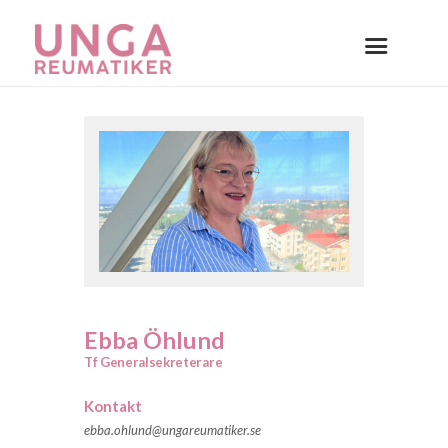
Ebba Öhlund
Tf Generalsekreterare
Kontakt
ebba.ohlund@ungareumatiker.se