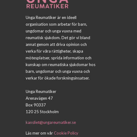
Unga Reumatiker är en ideell
organisation som arbetar för barn,
ungdomar och unga vuxna med
reumatisk sjukdom. Det gör vi bland
annat genom att driva opinion och
verka för våra rättigheter, skapa
mötesplatser, sprida information och
kunskap om reumatiska sjukdomar hos
barn, ungdomar och unga vuxna och
verkar för ökade forskningsinsatser.
Unga Reumatiker
Arenavägen 47
Box 90337
120 25 Stockholm
kansliet@ungareumatiker.se
Läs mer om vår
Cookie Policy