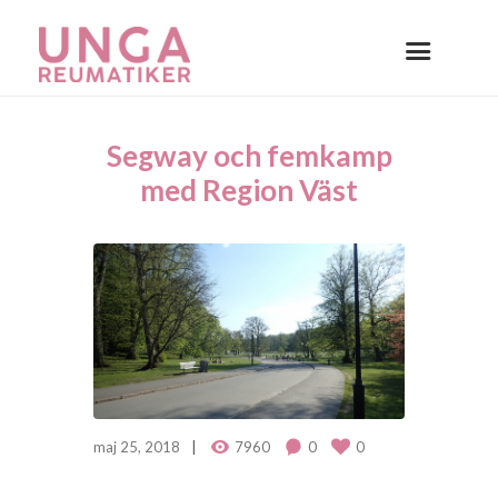
Segway och femkamp
med Region Väst
maj 25, 2018
7960
0
0